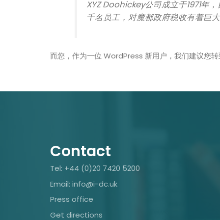
XYZ Doohickey公司成立于1
千名员工，对魔都政府税收有着巨
而您，作为一位 WordPress 新用户，我们建议您转
Contact
Tel: +44 (0)20 7420 5200
Email: info@i-dc.uk
Press office
Get directions