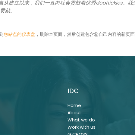
971年，自从建立以来，我们一直向社会贡献着优秀doohicki
大贡献。
到
您站点的仪表盘
，删除本页面，然后创建包含您自己内容的新页面
IDC
Home
About
What we do
Work with us
G CROSS