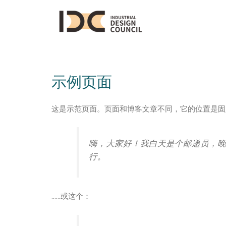
示例页面
这是示范页面。页面和博客文章不同，它的位置是固
嗨，大家好！我白天是个邮递员，
行。
……或这个：